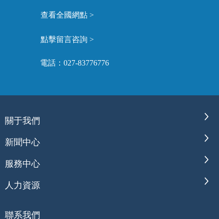
查看全國網點 >
點擊留言咨詢 >
電話：027-83776776
關于我們
新聞中心
服務中心
人力資源
聯系我們