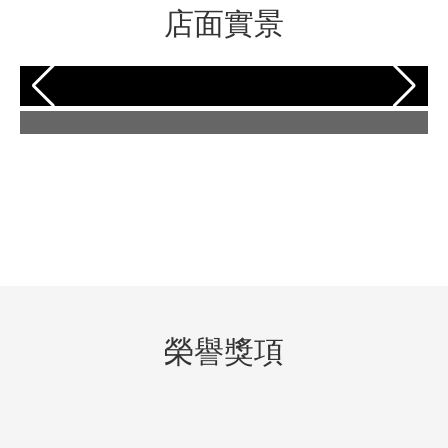
店面實景
榮譽獎項