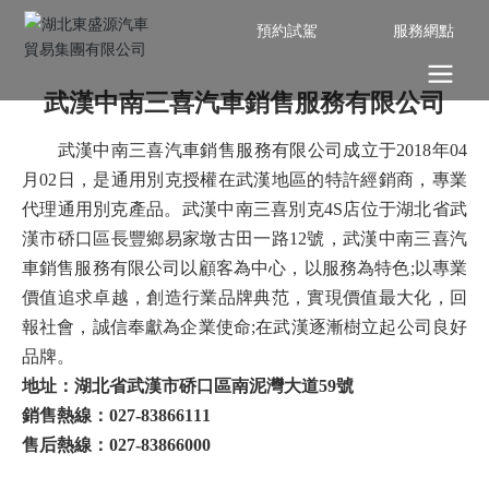
預約試駕
服務網點
武漢中南三喜汽車銷售服務有限公司
武漢中南三喜汽車銷售服務有限公司成立于2018年04
月02日，是通用別克授權在武漢地區的特許經銷商，專業
代理通用別克產品。武漢中南三喜別克4S店位于湖北省武
漢市硚口區長豐鄉易家墩古田一路12號，武漢中南三喜汽
車銷售服務有限公司以顧客為中心，以服務為特色;以專業
價值追求卓越，創造行業品牌典范，實現價值最大化，回
報社會，誠信奉獻為企業使命;在武漢逐漸樹立起公司良好
品牌。
地址：湖北省武漢市硚口區南泥灣大道59號
銷售熱線：
027-83866111
售后熱線：
027-83866000