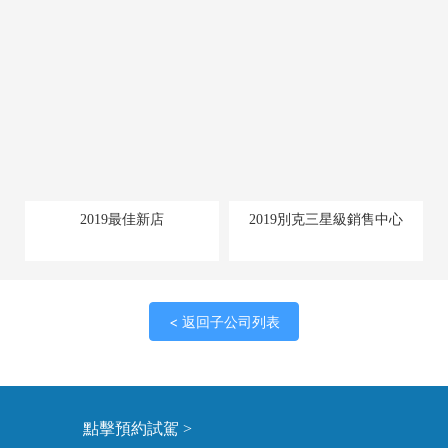
2019最佳新店
2019別克三星級銷售中心
< 返回子公司列表
點擊預約試駕 >