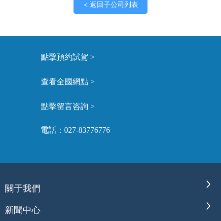
< 返回子公司列表
點擊預約試駕 >
查看全國網點 >
點擊留言咨詢 >
電話：027-83776776
關于我們
新聞中心