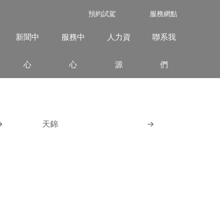
預約試駕
服務網點
新聞中
服務中
人力資
聯系我
心
心
源
們
→
天錦
→