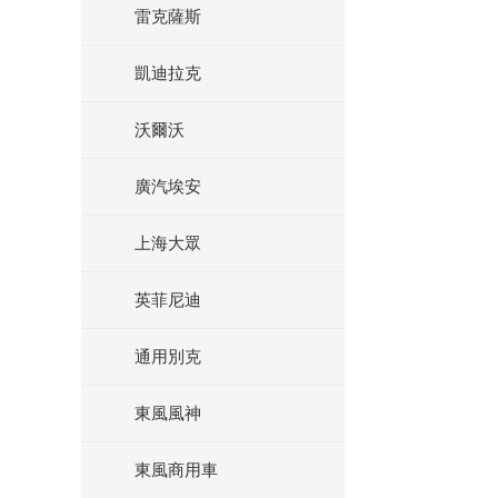
雷克薩斯
凱迪拉克
沃爾沃
廣汽埃安
上海大眾
英菲尼迪
通用別克
東風風神
東風商用車