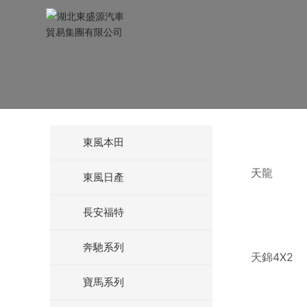
首頁
東風本田
天龍
東風日產
長安福特
奔馳系列
天錦4X2
寶馬系列