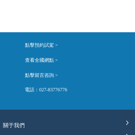
點擊預約試駕 >
查看全國網點 >
點擊留言咨詢 >
電話：027-83776776
關于我們