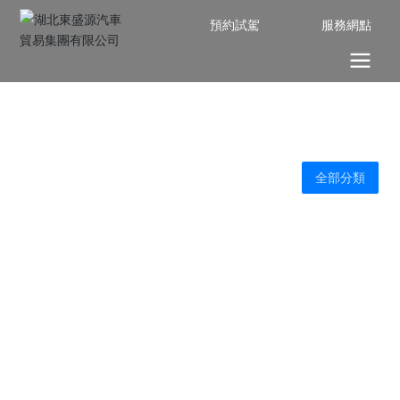
預約試駕
服務網點
全部分類