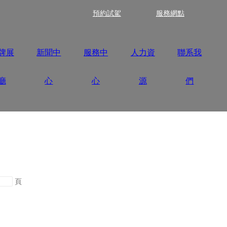
預約試駕
服務網點
牌展
新聞中
服務中
人力資
聯系我
廳
心
心
源
們
頁