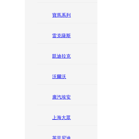
寶馬系列
雷克薩斯
凱迪拉克
沃爾沃
廣汽埃安
上海大眾
英菲尼迪