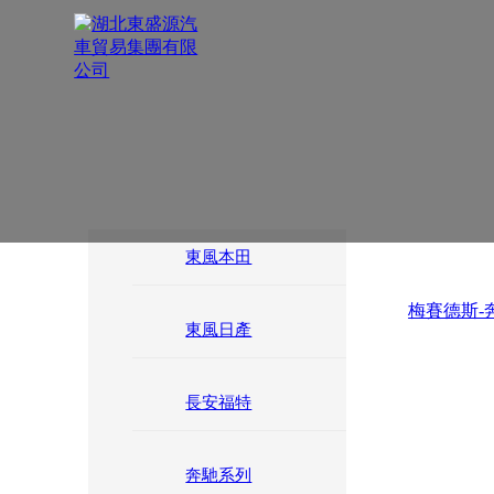
東風本田
梅賽德斯-
東風日產
MPV
長安福特
奔馳系列