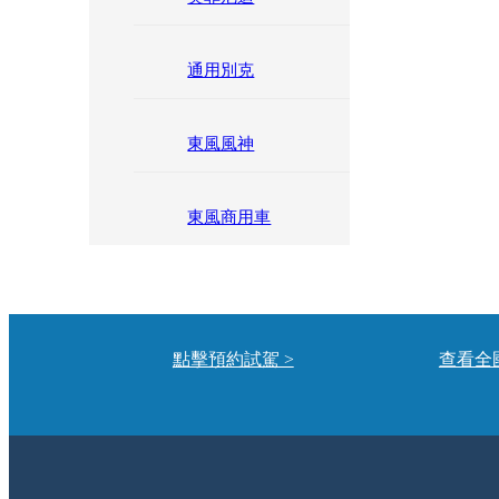
通用別克
東風風神
東風商用車
點擊預約試駕 >
查看全