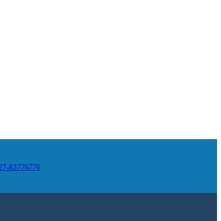
-83776776