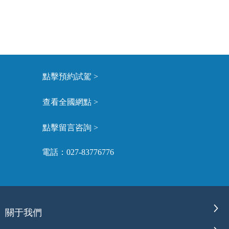
點擊預約試駕 >
查看全國網點 >
點擊留言咨詢 >
電話：027-83776776
關于我們