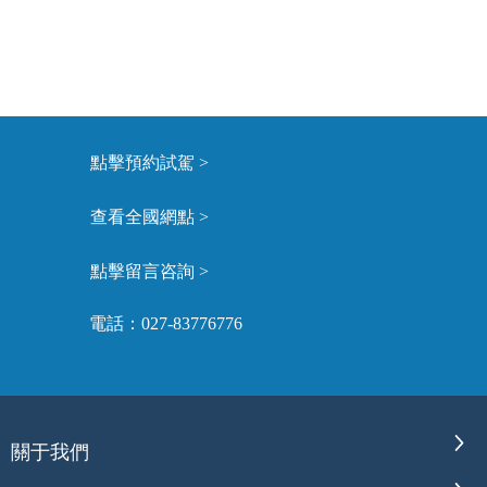
點擊預約試駕 >
查看全國網點 >
點擊留言咨詢 >
電話：027-83776776
關于我們